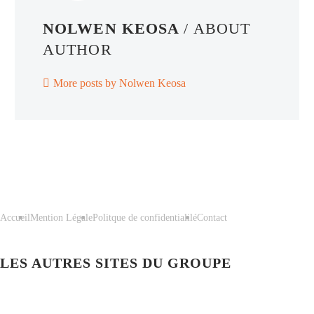
NOLWEN KEOSA
/ ABOUT
AUTHOR
More posts by Nolwen Keosa
Accueil
Mention Légale
Politque de confidentialilé
Contact
LES AUTRES SITES DU GROUPE