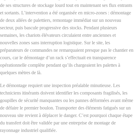
de ses structures de stockage lourd tout en maintenant ses flux entrants
et sortants. L’intervention a été organisée en micro-zones : démontage
de deux allées de palettiers, remontage immédiat sur un nouveau
secteur, puis bascule progressive des stocks. Pendant plusieurs
semaines, les chariots élévateurs circulaient entre anciennes et
nouvelles zones sans interruption logistique. Sur le site, les
préparateurs de commandes ne remarquaient presque pas le chantier en
cours, car le démontage d’un rack s’effectuait en transparence
opérationnelle complète pendant qu’ils chargeaient les palettes à
quelques mètres de là.
Le démontage requiert une inspection préalable minutieuse. Les
techniciens itinérants doivent identifier les composants fragilisés, les
goupilles de sécurité manquantes ou les pannes déformées avant même
de défaire le premier boulon. Transporter des éléments fatigués sur un
nouveau site revient à déplacer le danger. C’est pourquoi chaque étape
du transfert doit être validée par une entreprise de montage de
rayonnage industriel qualifiée.