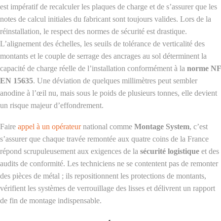
est impératif de recalculer les plaques de charge et de s’assurer que les
notes de calcul initiales du fabricant sont toujours valides. Lors de la
réinstallation, le respect des normes de sécurité est drastique.
L’alignement des échelles, les seuils de tolérance de verticalité des
montants et le couple de serrage des ancrages au sol déterminent la
capacité de charge réelle de l’installation conformément à la
norme NF
EN 15635
. Une déviation de quelques millimètres peut sembler
anodine à l’œil nu, mais sous le poids de plusieurs tonnes, elle devient
un risque majeur d’effondrement.
Faire
appel à un opérateur
national comme
Montage System
, c’est
s’assurer que chaque travée remontée aux quatre coins de la France
répond scrupuleusement aux exigences de la
sécurité logistique
et des
audits de conformité. Les techniciens ne se contentent pas de remonter
des pièces de métal ; ils repositionnent les protections de montants,
vérifient les systèmes de verrouillage des lisses et délivrent un rapport
de fin de montage indispensable.