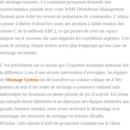
de stockage restantes. Ce roulement permanent demande une
synchronisation parfaite avec votre WMS (Warehouse Management
System) pour éviter les erreurs de préparation de commandes. L’astuce
consiste à libérer d’abord les zones des produits à faible rotation (les
classes C de la méthode ABC), ce qui permet de créer un espace
tampon sur le nouveau site sans impacter les expéditions urgentes. Une
zone de picking critique restera active plus longtemps qu’une zone de
stockage secondaire.
C’est précisément sur ce terrain que l’expertise technique nationale fait
la différence. Lors d’une récente intervention d’envergure, les équipes
de
Montage System
ont dû transférer un volume critique de 4 500
palettes au sein d’un centre de stockage e-commerce national sans
interrompre les livraisons en pleine période de pic d’activité. En créant
un entrepôt miroir éphémère et en déployant des équipes habituées aux
grands chantiers mobiles, nous avons orchestré le démontage et le
remontage des structures de stockage en horaires décalés.
Résultat : zéro minute d’arrêt de production constatée par le client.