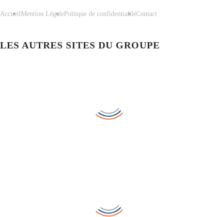
Accueil
Mention Légale
Politque de confidentialilé
Contact
LES AUTRES SITES DU GROUPE