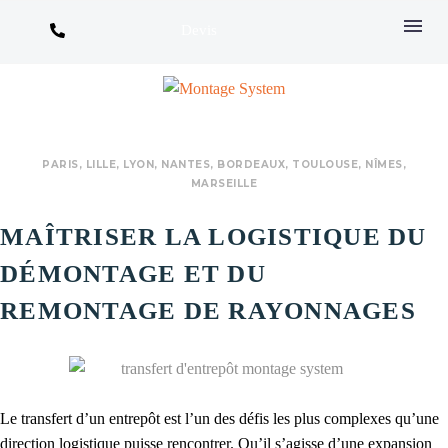
Devis
PARIS, LILLE, LYON, NANTES,​ BORDEAUX,​ TOULOUSE, NÎMES,​
MARSEILLE
MAÎTRISER LA LOGISTIQUE DU
DÉMONTAGE ET DU
REMONTAGE DE RAYONNAGES
Le transfert d’un entrepôt est l’un des défis les plus complexes qu’une
direction logistique puisse rencontrer. Qu’il s’agisse d’une expansion