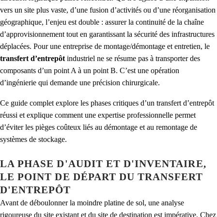
vers un site plus vaste, d’une fusion d’activités ou d’une réorganisation
géographique, l’enjeu est double : assurer la continuité de la chaîne
d’approvisionnement tout en garantissant la sécurité des infrastructures
déplacées. Pour une entreprise de montage/démontage et entretien, le
transfert d’entrepôt
industriel ne se résume pas à transporter des
composants d’un point A à un point B. C’est une opération
d’ingénierie qui demande une précision chirurgicale.
Ce guide complet explore les phases critiques d’un transfert d’entrepôt
réussi et explique comment une expertise professionnelle permet
d’éviter les pièges coûteux liés au démontage et au remontage de
systèmes de stockage.
LA PHASE D'AUDIT ET D'INVENTAIRE,
LE POINT DE DÉPART DU TRANSFERT
D'ENTREPÔT
Avant de déboulonner la moindre platine de sol, une analyse
rigoureuse du site existant et du site de destination est impérative. Chez