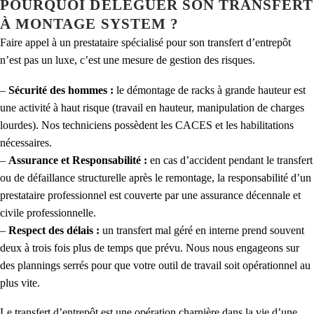
POURQUOI DÉLÉGUER SON TRANSFERT
À MONTAGE SYSTEM ?
Faire appel à un prestataire spécialisé pour son transfert d’entrepôt
n’est pas un luxe, c’est une mesure de gestion des risques.
–
Sécurité des hommes :
le démontage de racks à grande hauteur est
une activité à haut risque (travail en hauteur, manipulation de charges
lourdes). Nos techniciens possèdent les CACES et les habilitations
nécessaires.
–
Assurance et Responsabilité :
en cas d’accident pendant le transfert
ou de défaillance structurelle après le remontage, la responsabilité d’un
prestataire professionnel est couverte par une assurance décennale et
civile professionnelle.
–
Respect des délais :
un transfert mal géré en interne prend souvent
deux à trois fois plus de temps que prévu. Nous nous engageons sur
des plannings serrés pour que votre outil de travail soit opérationnel au
plus vite.
Le transfert d’entrepôt est une opération charnière dans la vie d’une